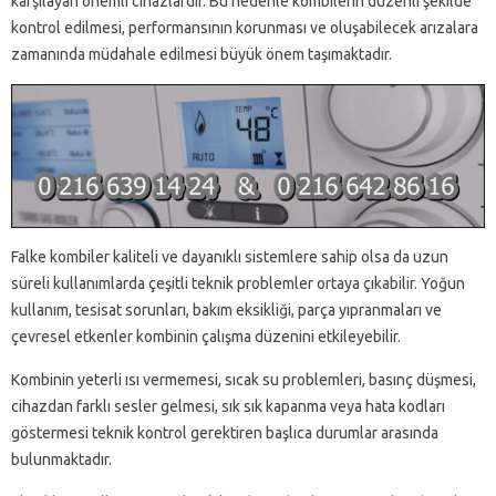
karşılayan önemli cihazlardır. Bu nedenle kombilerin düzenli şekilde
kontrol edilmesi, performansının korunması ve oluşabilecek arızalara
zamanında müdahale edilmesi büyük önem taşımaktadır.
Falke kombiler kaliteli ve dayanıklı sistemlere sahip olsa da uzun
süreli kullanımlarda çeşitli teknik problemler ortaya çıkabilir. Yoğun
kullanım, tesisat sorunları, bakım eksikliği, parça yıpranmaları ve
çevresel etkenler kombinin çalışma düzenini etkileyebilir.
Kombinin yeterli ısı vermemesi, sıcak su problemleri, basınç düşmesi,
cihazdan farklı sesler gelmesi, sık sık kapanma veya hata kodları
göstermesi teknik kontrol gerektiren başlıca durumlar arasında
bulunmaktadır.