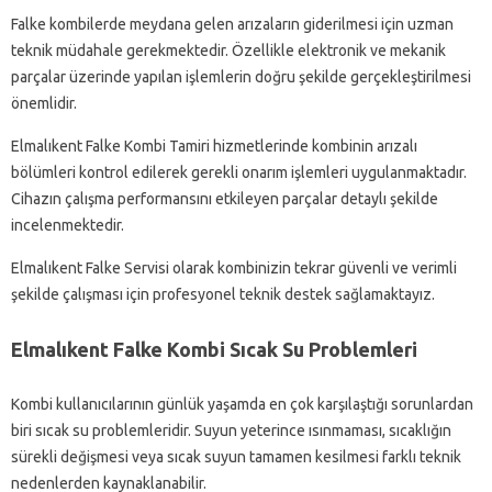
Falke kombilerde meydana gelen arızaların giderilmesi için uzman
teknik müdahale gerekmektedir. Özellikle elektronik ve mekanik
parçalar üzerinde yapılan işlemlerin doğru şekilde gerçekleştirilmesi
önemlidir.
Elmalıkent Falke Kombi Tamiri hizmetlerinde kombinin arızalı
bölümleri kontrol edilerek gerekli onarım işlemleri uygulanmaktadır.
Cihazın çalışma performansını etkileyen parçalar detaylı şekilde
incelenmektedir.
Elmalıkent Falke Servisi olarak kombinizin tekrar güvenli ve verimli
şekilde çalışması için profesyonel teknik destek sağlamaktayız.
Elmalıkent Falke Kombi Sıcak Su Problemleri
Kombi kullanıcılarının günlük yaşamda en çok karşılaştığı sorunlardan
biri sıcak su problemleridir. Suyun yeterince ısınmaması, sıcaklığın
sürekli değişmesi veya sıcak suyun tamamen kesilmesi farklı teknik
nedenlerden kaynaklanabilir.