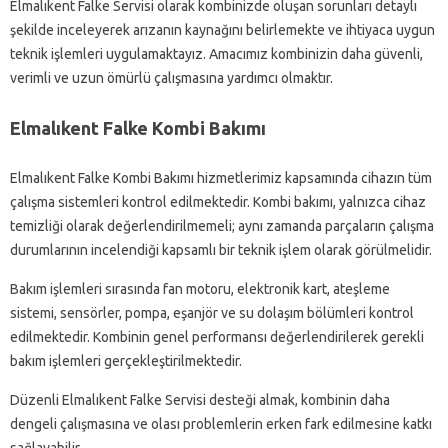
Elmalıkent Falke Servisi olarak kombinizde oluşan sorunları detaylı
şekilde inceleyerek arızanın kaynağını belirlemekte ve ihtiyaca uygun
teknik işlemleri uygulamaktayız. Amacımız kombinizin daha güvenli,
verimli ve uzun ömürlü çalışmasına yardımcı olmaktır.
Elmalıkent Falke Kombi Bakımı
Elmalıkent Falke Kombi Bakımı hizmetlerimiz kapsamında cihazın tüm
çalışma sistemleri kontrol edilmektedir. Kombi bakımı, yalnızca cihaz
temizliği olarak değerlendirilmemeli; aynı zamanda parçaların çalışma
durumlarının incelendiği kapsamlı bir teknik işlem olarak görülmelidir.
Bakım işlemleri sırasında fan motoru, elektronik kart, ateşleme
sistemi, sensörler, pompa, eşanjör ve su dolaşım bölümleri kontrol
edilmektedir. Kombinin genel performansı değerlendirilerek gerekli
bakım işlemleri gerçekleştirilmektedir.
Düzenli Elmalıkent Falke Servisi desteği almak, kombinin daha
dengeli çalışmasına ve olası problemlerin erken fark edilmesine katkı