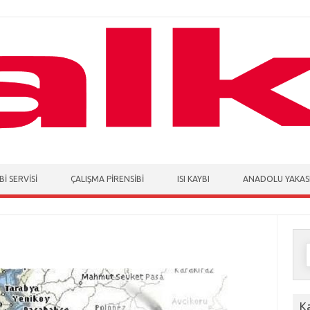
I SERVISI
ÇALIŞMA PIRENSIBI
ISI KAYBI
ANADOLU YAKAS
Ka