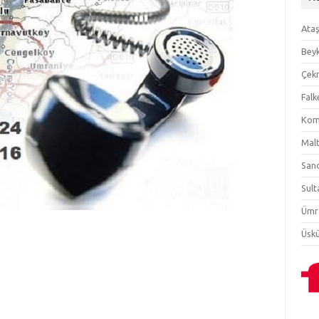
Ataş
Beyk
Çekm
Falk
Komb
Malt
Sanc
Sult
Ümra
Üskü