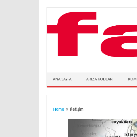
Skip to content
ANA SAYFA
ARIZA KODLARI
KOMB
Home
» İletişim