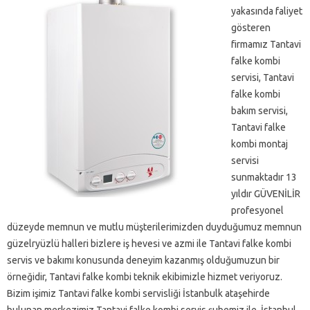
yakasında faliyet
gösteren
firmamız Tantavi
falke kombi
servisi, Tantavi
falke kombi
bakım servisi,
Tantavi falke
kombi montaj
servisi
sunmaktadır 13
yıldır GÜVENİLİR
profesyonel
düzeyde memnun ve mutlu müşterilerimizden duyduğumuz memnun
güzelryüzlü halleri bizlere iş hevesi ve azmi ile Tantavi falke kombi
servis ve bakımı konusunda deneyim kazanmış olduğumuzun bir
örneğidir, Tantavi falke kombi teknik ekibimizle hizmet veriyoruz.
Bizim işimiz Tantavi falke kombi servisliği İstanbulk ataşehirde