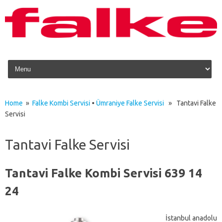
Skip to content
Home
»
Falke Kombi Servisi
•
Ümraniye Falke Servisi
» Tantavi Falke
Servisi
Tantavi Falke Servisi
Tantavi Falke Kombi Servisi
639 14
24
İstanbul anadolu