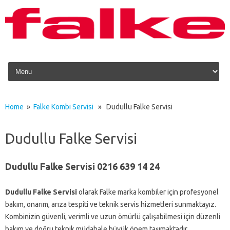
Skip to content
Home
»
Falke Kombi Servisi
» Dudullu Falke Servisi
Dudullu Falke Servisi
Dudullu Falke Servisi 0216 639 14 24
Dudullu Falke Servisi
olarak Falke marka kombiler için profesyonel
bakım, onarım, arıza tespiti ve teknik servis hizmetleri sunmaktayız.
Kombinizin güvenli, verimli ve uzun ömürlü çalışabilmesi için düzenli
bakım ve doğru teknik müdahale büyük önem taşımaktadır.