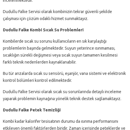
incelenmektedir.
Dudullu Falke Servisi olarak kombinizin tekrar güvenli şekilde
çalışması için çözüm odaklı hizmet sunmaktayız.
Dudullu Falke Kombi Sıcak Su Problemleri
Kombilerde sıcak su sorunu kullanıcıların en sık karşılaştığı
problemlerin başında gelmektedir. Suyun yeterince ısınmaması,
sıcaklığın sürekli değişmesi veya sıcak suyun tamamen kesilmesi
farklı teknik nedenlerden kaynaklanabilir.
Bu tür arızalarda sıcak su sensörü, eşanjör, vana sistemi ve elektronik
kontrol bölümleri kontrol edilmektedir.
Dudullu Falke Servisi olarak sıcak su sorunlarında detaylı inceleme
yaparak problemin kaynağına yönelik teknik destek sağlamaktayız.
Dudullu Falke Petek Temizliği
Kombi kadar kalorifer tesisatının durumu da ısınma performansını
etkileyen önemli faktörlerden biridir. Zaman içerisinde peteklerde ve