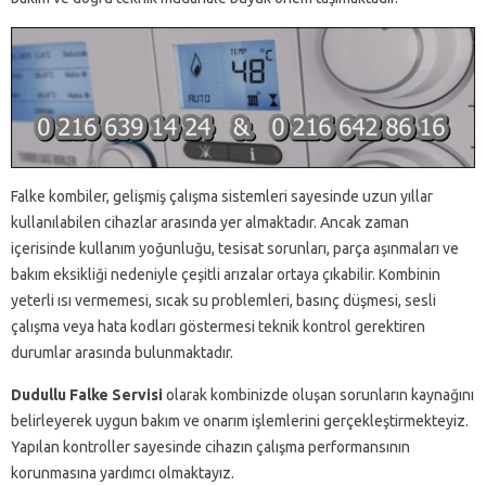
Falke kombiler, gelişmiş çalışma sistemleri sayesinde uzun yıllar
kullanılabilen cihazlar arasında yer almaktadır. Ancak zaman
içerisinde kullanım yoğunluğu, tesisat sorunları, parça aşınmaları ve
bakım eksikliği nedeniyle çeşitli arızalar ortaya çıkabilir. Kombinin
yeterli ısı vermemesi, sıcak su problemleri, basınç düşmesi, sesli
çalışma veya hata kodları göstermesi teknik kontrol gerektiren
durumlar arasında bulunmaktadır.
Dudullu Falke Servisi
olarak kombinizde oluşan sorunların kaynağını
belirleyerek uygun bakım ve onarım işlemlerini gerçekleştirmekteyiz.
Yapılan kontroller sayesinde cihazın çalışma performansının
korunmasına yardımcı olmaktayız.