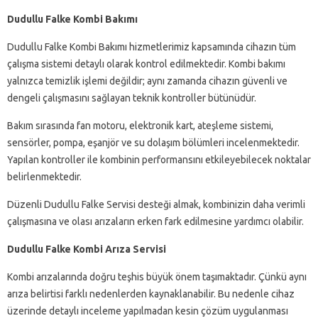
Dudullu Falke Kombi Bakımı
Dudullu Falke Kombi Bakımı hizmetlerimiz kapsamında cihazın tüm
çalışma sistemi detaylı olarak kontrol edilmektedir. Kombi bakımı
yalnızca temizlik işlemi değildir; aynı zamanda cihazın güvenli ve
dengeli çalışmasını sağlayan teknik kontroller bütünüdür.
Bakım sırasında fan motoru, elektronik kart, ateşleme sistemi,
sensörler, pompa, eşanjör ve su dolaşım bölümleri incelenmektedir.
Yapılan kontroller ile kombinin performansını etkileyebilecek noktalar
belirlenmektedir.
Düzenli Dudullu Falke Servisi desteği almak, kombinizin daha verimli
çalışmasına ve olası arızaların erken fark edilmesine yardımcı olabilir.
Dudullu Falke Kombi Arıza Servisi
Kombi arızalarında doğru teşhis büyük önem taşımaktadır. Çünkü aynı
arıza belirtisi farklı nedenlerden kaynaklanabilir. Bu nedenle cihaz
üzerinde detaylı inceleme yapılmadan kesin çözüm uygulanması